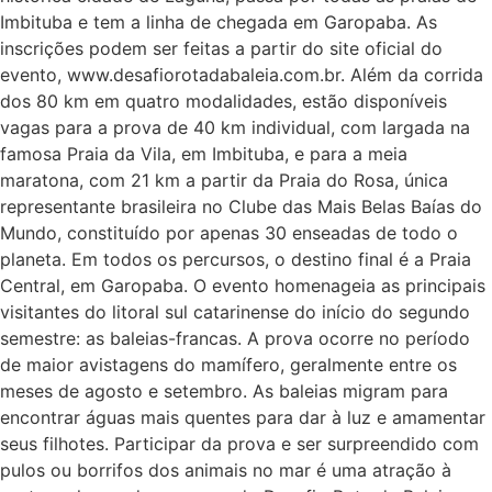
Imbituba e tem a linha de chegada em Garopaba. As
inscrições podem ser feitas a partir do site oficial do
evento, www.desafiorotadabaleia.com.br. Além da corrida
dos 80 km em quatro modalidades, estão disponíveis
vagas para a prova de 40 km individual, com largada na
famosa Praia da Vila, em Imbituba, e para a meia
maratona, com 21 km a partir da Praia do Rosa, única
representante brasileira no Clube das Mais Belas Baías do
Mundo, constituído por apenas 30 enseadas de todo o
planeta. Em todos os percursos, o destino final é a Praia
Central, em Garopaba. O evento homenageia as principais
visitantes do litoral sul catarinense do início do segundo
semestre: as baleias-francas. A prova ocorre no período
de maior avistagens do mamífero, geralmente entre os
meses de agosto e setembro. As baleias migram para
encontrar águas mais quentes para dar à luz e amamentar
seus filhotes. Participar da prova e ser surpreendido com
pulos ou borrifos dos animais no mar é uma atração à