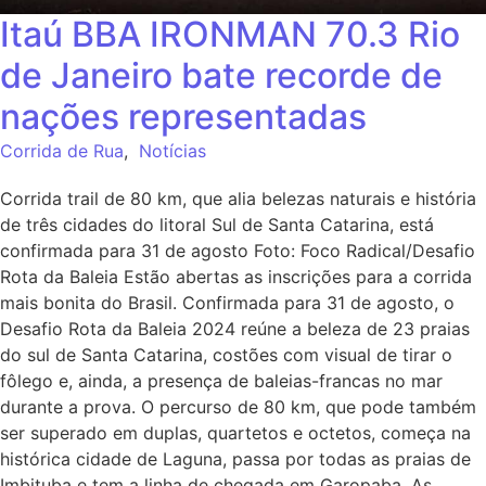
Itaú BBA IRONMAN 70.3 Rio
de Janeiro bate recorde de
nações representadas
Corrida de Rua
,
Notícias
Corrida trail de 80 km, que alia belezas naturais e história
de três cidades do litoral Sul de Santa Catarina, está
confirmada para 31 de agosto Foto: Foco Radical/Desafio
Rota da Baleia Estão abertas as inscrições para a corrida
mais bonita do Brasil. Confirmada para 31 de agosto, o
Desafio Rota da Baleia 2024 reúne a beleza de 23 praias
do sul de Santa Catarina, costões com visual de tirar o
fôlego e, ainda, a presença de baleias-francas no mar
durante a prova. O percurso de 80 km, que pode também
ser superado em duplas, quartetos e octetos, começa na
histórica cidade de Laguna, passa por todas as praias de
Imbituba e tem a linha de chegada em Garopaba. As