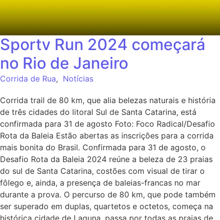
Sportv Run 2024 começará
no Rio de Janeiro
Corrida de Rua
,
Notícias
Corrida trail de 80 km, que alia belezas naturais e história
de três cidades do litoral Sul de Santa Catarina, está
confirmada para 31 de agosto Foto: Foco Radical/Desafio
Rota da Baleia Estão abertas as inscrições para a corrida
mais bonita do Brasil. Confirmada para 31 de agosto, o
Desafio Rota da Baleia 2024 reúne a beleza de 23 praias
do sul de Santa Catarina, costões com visual de tirar o
fôlego e, ainda, a presença de baleias-francas no mar
durante a prova. O percurso de 80 km, que pode também
ser superado em duplas, quartetos e octetos, começa na
histórica cidade de Laguna, passa por todas as praias de