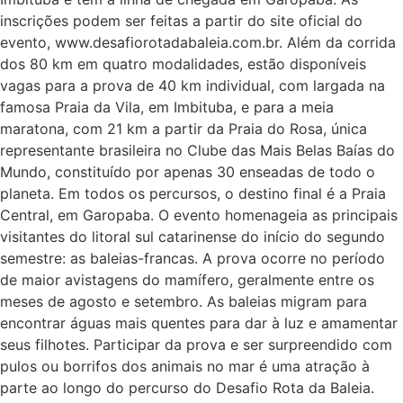
inscrições podem ser feitas a partir do site oficial do
evento, www.desafiorotadabaleia.com.br. Além da corrida
dos 80 km em quatro modalidades, estão disponíveis
vagas para a prova de 40 km individual, com largada na
famosa Praia da Vila, em Imbituba, e para a meia
maratona, com 21 km a partir da Praia do Rosa, única
representante brasileira no Clube das Mais Belas Baías do
Mundo, constituído por apenas 30 enseadas de todo o
planeta. Em todos os percursos, o destino final é a Praia
Central, em Garopaba. O evento homenageia as principais
visitantes do litoral sul catarinense do início do segundo
semestre: as baleias-francas. A prova ocorre no período
de maior avistagens do mamífero, geralmente entre os
meses de agosto e setembro. As baleias migram para
encontrar águas mais quentes para dar à luz e amamentar
seus filhotes. Participar da prova e ser surpreendido com
pulos ou borrifos dos animais no mar é uma atração à
parte ao longo do percurso do Desafio Rota da Baleia.