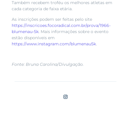
Também recebem troféu os melhores atletas em
cada categoria de faixa etária.
As inscrições podem ser feitas pelo site
https://inscricoes.focoradical.com.br/prova/1966-
blumenau-5k
. Mais informações sobre o evento
estão disponíveis em
https://www.instagram.com/blumenau5k
.
F
onte: Bruna Carolina/Divulgação.