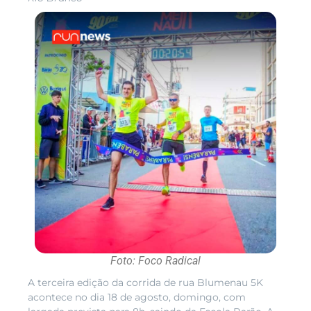
Foto: Foco Radical
A terceira edição da corrida de rua Blumenau 5K
acontece no dia 18 de agosto, domingo, com