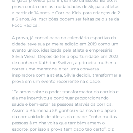
largada prevista para 8h, saindo da Escola Barão. A
prova conta com as modalidades de 5k, para atletas
a partir de 14 anos, e Corrida Kids, para crianças de 2
a 6 anos. As inscrições podem ser feitas pelo site da
Foco Radical.
A prova, já consolidada no calendário esportivo da
cidade, teve sua primeira edição em 2019 como um
evento único, idealizada pela atleta e empresária
Silvia Vieira. Depois de ter a oportunidade, em 2023,
de conhecer Kathrine Switzer, a primeira mulher a
correr uma maratona, e ter uma conversa
inspiradora com a atleta, Silvia decidiu transformar a
prova em um evento recorrente na cidade.
“Falamos sobre o poder transformador da corrida e
ela me incentivou a continuar proporcionando
saúde e bem-estar às pessoas através da corrida.
Assim a Blumenau 5K ganhou vida nova e o apoio
da comunidade de atletas da cidade. Tenho muitas
pessoas à minha volta que também amam o
esporte, por isso a prova tem dado tão certo”, diz