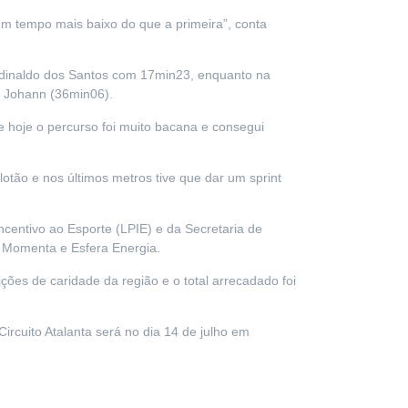
 um tempo mais baixo do que a primeira”, conta
Edinaldo dos Santos com 17min23, enquanto na
r Johann (36min06).
 hoje o percurso foi muito bacana e consegui
lotão e nos últimos metros tive que dar um sprint
ncentivo ao Esporte (LPIE) e da Secretaria de
, Momenta e Esfera Energia.
ções de caridade da região e o total arrecadado foi
Circuito Atalanta será no dia 14 de julho em