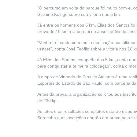
“O percurso em volta do parque foi muito bom e, co
Gislaine Kologe sobre sua vitória nos 5 km.
Já entre os homens dos 5 km, Elias dos Santos fo
prova de 10 km a vitória foi de José Teófilo de J
“Venho treinando com muita dedicação nos últimos
vencer”, conta José Teófilo sobre a vitória nos 10 k
Já Elias dos Santos, campeão dos 5 km, conta que nã
para conquistar a primeira colocação”, conta o mor
A etapa de Vinhedo do Circuito Atalanta é uma real
Esportes do Estado de São Paulo, com parceria da
Antes da prova, a organização solicitou aos inscri
de 230 kg.
As fotos e os resultados completos estarão disponí
Sorocaba e as inscrições abrirão em breve pelo si