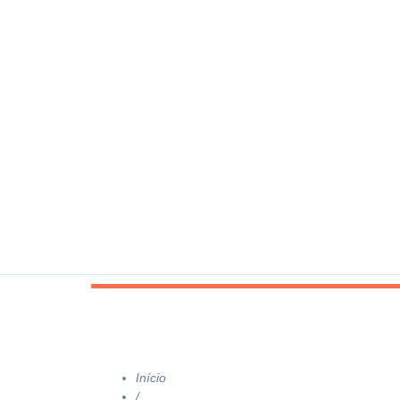
Início
/