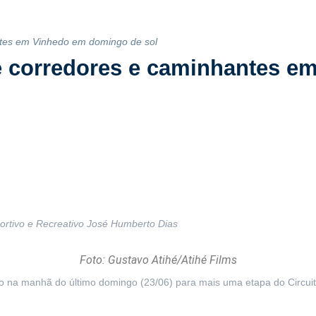
antes em Vinhedo em domingo de sol
ne corredores e caminhantes 
ortivo e Recreativo José Humberto Dias
Foto: Gustavo Atihé/Atihé Films
na manhã do último domingo (23/06) para mais uma etapa do Circuito 