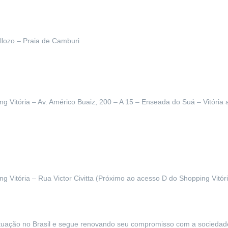
llozo – Praia de Camburi
g Vitória – Av. Américo Buaiz, 200 – A 15 – Enseada do Suá – Vitória a
g Vitória – Rua Victor Civitta (Próximo ao acesso D do Shopping Vitóri
tuação no Brasil e segue renovando seu compromisso com a sociedade,