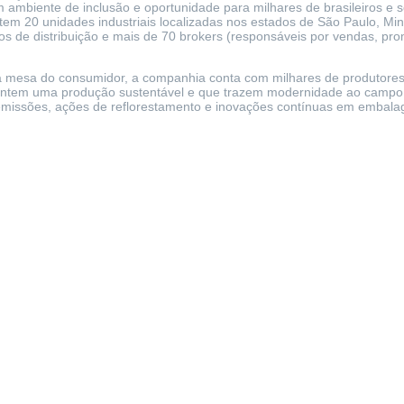
m ambiente de inclusão e oportunidade para milhares de brasileiros e s
em 20 unidades industriais localizadas nos estados de São Paulo, Min
tros de distribuição e mais de 70 brokers (responsáveis por vendas, 
mesa do consumidor, a companhia conta com milhares de produtores
arantem uma produção sustentável e que trazem modernidade ao campo. 
 emissões, ações de reflorestamento e inovações contínuas em embalag