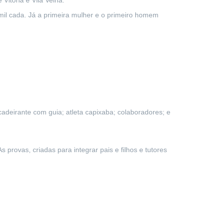
Vitória e Vila Velha.
il cada. Já a primeira mulher e o primeiro homem
cadeirante com guia; atleta capixaba; colaboradores; e
provas, criadas para integrar pais e filhos e tutores