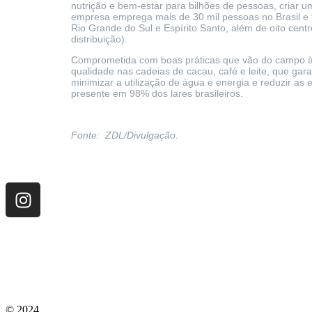
nutrição e bem-estar para bilhões de pessoas, criar u
empresa emprega mais de 30 mil pessoas no Brasil e t
Rio Grande do Sul e Espírito Santo, além de oito cen
distribuição).
Comprometida com boas práticas que vão do campo à 
qualidade nas cadeias de cacau, café e leite, que g
minimizar a utilização de água e energia e reduzir as
presente em 98% dos lares brasileiros.
Fonte: ZDL/Divulgação.
© 2024