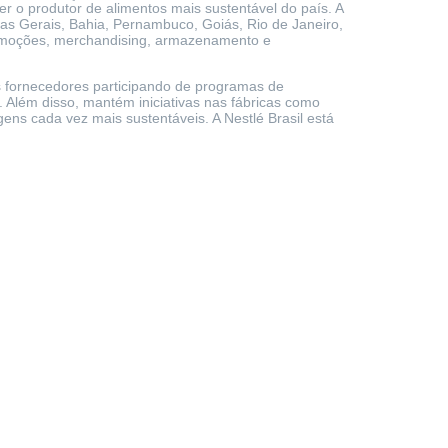
er o produtor de alimentos mais sustentável do país. A
as Gerais, Bahia, Pernambuco, Goiás, Rio de Janeiro,
promoções, merchandising, armazenamento e
 fornecedores participando de programas de
Além disso, mantém iniciativas nas fábricas como
ens cada vez mais sustentáveis. A Nestlé Brasil está