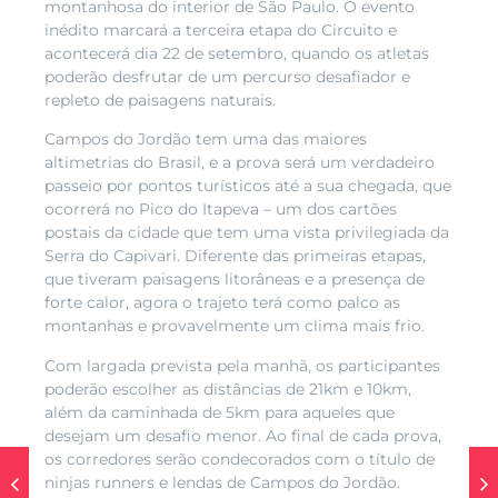
montanhosa do interior de São Paulo. O evento
inédito marcará a terceira etapa do Circuito e
acontecerá dia 22 de setembro, quando os atletas
poderão desfrutar de um percurso desafiador e
repleto de paisagens naturais.
Campos do Jordão tem uma das maiores
altimetrias do Brasil, e a prova será um verdadeiro
passeio por pontos turísticos até a sua chegada, que
ocorrerá no Pico do Itapeva – um dos cartões
postais da cidade que tem uma vista privilegiada da
Serra do Capivari. Diferente das primeiras etapas,
que tiveram paisagens litorâneas e a presença de
forte calor, agora o trajeto terá como palco as
montanhas e provavelmente um clima mais frio.
Com largada prevista pela manhã, os participantes
poderão escolher as distâncias de 21km e 10km,
além da caminhada de 5km para aqueles que
desejam um desafio menor. Ao final de cada prova,
os corredores serão condecorados com o título de
ninjas runners e lendas de Campos do Jordão.