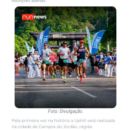
inscrições abertas
Foto: Divulgação.
Pela primeira vez na história a Uphill será realizada
na cidade de Campos do Jordão, região