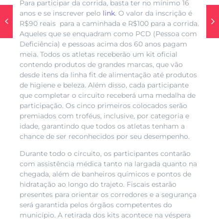
Para participar da corrida, basta ter no mínimo 16
anos e se inscrever pelo
link
. O valor da inscrição é
R$90 reais para a caminhada e R$100 para a corrida.
Aqueles que se enquadram como PCD (Pessoa com
Deficiência) e pessoas acima dos 60 anos pagam
meia. Todos os atletas receberão um kit oficial
contendo produtos de grandes marcas, que vão
desde itens da linha fit de alimentação até produtos
de higiene e beleza. Além disso, cada participante
que completar o circuito receberá uma medalha de
participação. Os cinco primeiros colocados serão
premiados com troféus, inclusive, por categoria e
idade, garantindo que todos os atletas tenham a
chance de ser reconhecidos por seu desempenho.
Durante todo o circuito, os participantes contarão
com assistência médica tanto na largada quanto na
chegada, além de banheiros químicos e pontos de
hidratação ao longo do trajeto. Fiscais estarão
presentes para orientar os corredores e a segurança
será garantida pelos órgãos competentes do
município. A retirada dos kits acontece na véspera