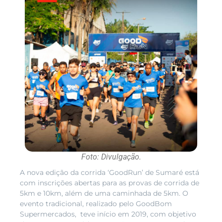
Foto: Divulgação.
A nova edição da corrida ‘GoodRun’ de Sumaré está
com inscrições abertas para as provas de corrida de
5km e 10km, além de uma caminhada de 5km. O
evento tradicional, realizado pelo GoodBom
Supermercados, teve início em 2019, com objetivo