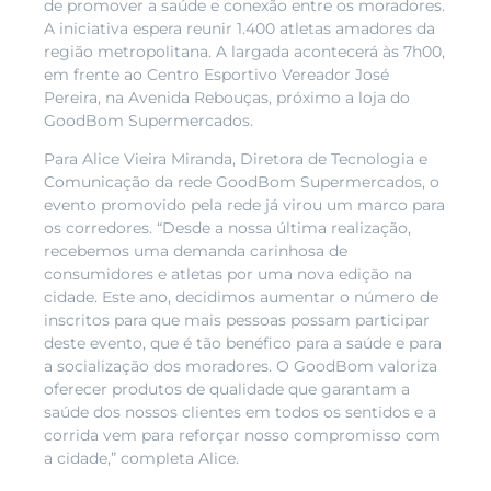
de promover a saúde e conexão entre os moradores.
A iniciativa espera reunir 1.400 atletas amadores da
região metropolitana. A largada acontecerá às 7h00,
em frente ao Centro Esportivo Vereador José
Pereira, na Avenida Rebouças, próximo a loja do
GoodBom Supermercados.
Para Alice Vieira Miranda, Diretora de Tecnologia e
Comunicação da rede GoodBom Supermercados, o
evento promovido pela rede já virou um marco para
os corredores. “Desde a nossa última realização,
recebemos uma demanda carinhosa de
consumidores e atletas por uma nova edição na
cidade. Este ano, decidimos aumentar o número de
inscritos para que mais pessoas possam participar
deste evento, que é tão benéfico para a saúde e para
a socialização dos moradores. O GoodBom valoriza
oferecer produtos de qualidade que garantam a
saúde dos nossos clientes em todos os sentidos e a
corrida vem para reforçar nosso compromisso com
a cidade,” completa Alice.