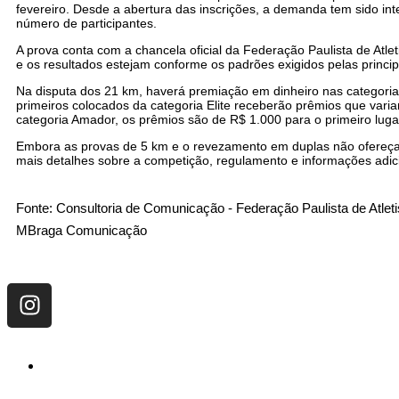
fevereiro. Desde a abertura das inscrições, a demanda tem sido i
número de participantes.
A prova conta com a chancela oficial da Federação Paulista de Atle
e os resultados estejam conforme os padrões exigidos pelas princip
Na disputa dos 21 km, haverá premiação em dinheiro nas categorias
primeiros colocados da categoria Elite receberão prêmios que var
categoria Amador, os prêmios são de R$ 1.000 para o primeiro luga
Embora as provas de 5 km e o revezamento em duplas não ofereça
mais detalhes sobre a competição, regulamento e informações adic
Fonte: Consultoria de Comunicação - Federação Paulista de Atlet
MBraga Comunicação