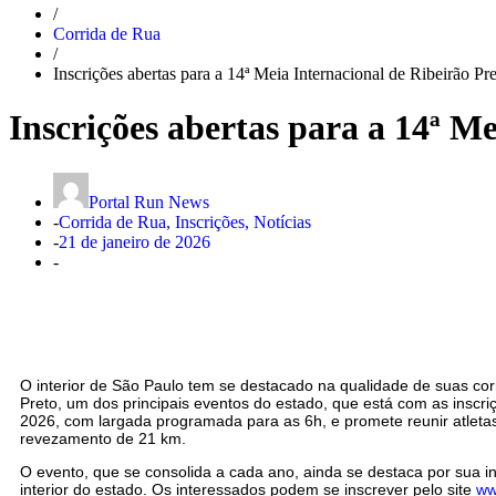
/
Corrida de Rua
/
Inscrições abertas para a 14ª Meia Internacional de Ribeirão Pr
Inscrições abertas para a 14ª M
Portal Run News
-
Corrida de Rua
,
Inscrições
,
Notícias
-
21 de janeiro de 2026
-
O interior de São Paulo tem se destacado na qualidade de suas cor
Preto, um dos principais eventos do estado, que está com as inscri
2026, com largada programada para as 6h, e promete reunir atleta
revezamento de 21 km.
O evento, que se consolida a cada ano, ainda se destaca por sua in
interior do estado. Os interessados podem se inscrever pelo site
ww