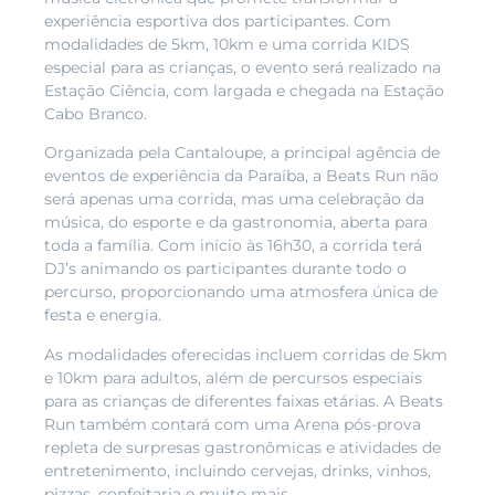
experiência esportiva dos participantes. Com
modalidades de 5km, 10km e uma corrida KIDS
especial para as crianças, o evento será realizado na
Estação Ciência, com largada e chegada na Estação
Cabo Branco.
Organizada pela Cantaloupe, a principal agência de
eventos de experiência da Paraíba, a Beats Run não
será apenas uma corrida, mas uma celebração da
música, do esporte e da gastronomia, aberta para
toda a família. Com início às 16h30, a corrida terá
DJ’s animando os participantes durante todo o
percurso, proporcionando uma atmosfera única de
festa e energia.
As modalidades oferecidas incluem corridas de 5km
e 10km para adultos, além de percursos especiais
para as crianças de diferentes faixas etárias. A Beats
Run também contará com uma Arena pós-prova
repleta de surpresas gastronômicas e atividades de
entretenimento, incluindo cervejas, drinks, vinhos,
pizzas, confeitaria e muito mais.