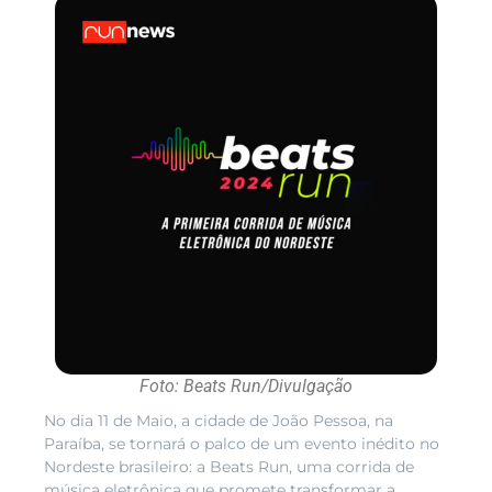
Foto: Beats Run/Divulgação
No dia 11 de Maio, a cidade de João Pessoa, na
Paraíba, se tornará o palco de um evento inédito no
Nordeste brasileiro: a Beats Run, uma corrida de
música eletrônica que promete transformar a