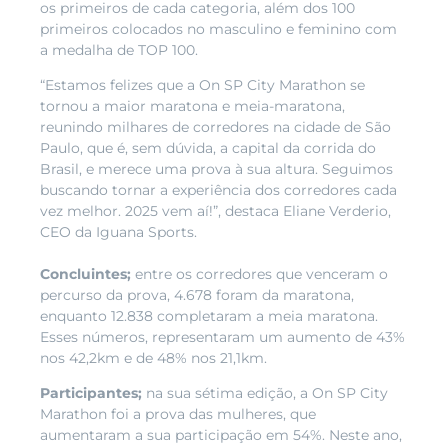
os primeiros de cada categoria, além dos 100
primeiros colocados no masculino e feminino com
a medalha de TOP 100.
“Estamos felizes que a On SP City Marathon se
tornou a maior maratona e meia-maratona,
reunindo milhares de corredores na cidade de São
Paulo, que é, sem dúvida, a capital da corrida do
Brasil, e merece uma prova à sua altura. Seguimos
buscando tornar a experiência dos corredores cada
vez melhor. 2025 vem aí!”, destaca Eliane Verderio,
CEO da Iguana Sports.
Concluintes;
entre os corredores que venceram o
percurso da prova, 4.678 foram da maratona,
enquanto 12.838 completaram a meia maratona.
Esses números, representaram um aumento de 43%
nos 42,2km e de 48% nos 21,1km.
Participantes;
na sua sétima edição, a On SP City
Marathon foi a prova das mulheres, que
aumentaram a sua participação em 54%. Neste ano,