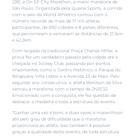
(28), a On SP City Marathon, a maior maratona de
São Paulo. Organizada pela Iguana Sports, a corrida
com o selo da World Athletics contou com o
número recorde de mais de 17 mil atletas
participantes, de 590 cidades e 8 países diferentes,
que percorreram e venceram as distâncias de 21,1km
e 42,2km.
Com largada na tradicional Praça Charles Miller, a
prova fez um verdadeiro passeio pela cidade até a
chegada no Jockey Club, passando por pontos
importantes como o Centro Histórico, o Parque do
Ibirapuera, Villa-Lobos e a Avenida 23 de Maio. Pelo
segundo ano consecutivo, o atleta Renilson da Silva
venceu a maratona, com o tempo de 2h25’32.
Emocionado com a conquista, ele fez questão de
destacar a medalha e toda a estrutura do evento.
“Ganhar uma vez é bom, e duas vezes é maravilhoso
até pelo grau de dificuldade que a maratona
proporciona ao atleta. Isso também é possível
graças à qualidade deste evento, de toda estrutura