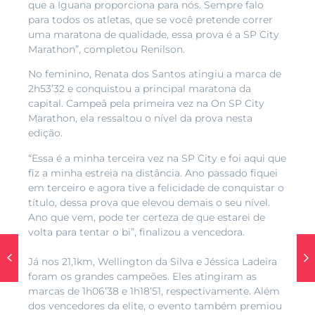
que a Iguana proporciona para nós. Sempre falo
para todos os atletas, que se você pretende correr
uma maratona de qualidade, essa prova é a SP City
Marathon”, completou Renilson.
No feminino, Renata dos Santos atingiu a marca de
2h53’32 e conquistou a principal maratona da
capital. Campeã pela primeira vez na On SP City
Marathon, ela ressaltou o nível da prova nesta
edição.
“Essa é a minha terceira vez na SP City e foi aqui que
fiz a minha estreia na distância. Ano passado fiquei
em terceiro e agora tive a felicidade de conquistar o
título, dessa prova que elevou demais o seu nível.
Ano que vem, pode ter certeza de que estarei de
volta para tentar o bi”, finalizou a vencedora.
Já nos 21,1km, Wellington da Silva e Jéssica Ladeira
foram os grandes campeões. Eles atingiram as
marcas de 1h06’38 e 1h18’51, respectivamente. Além
dos vencedores da elite, o evento também premiou