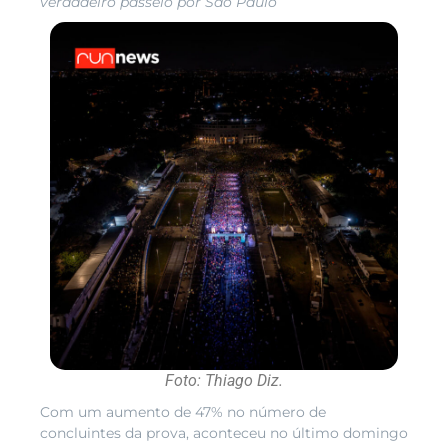
verdadeiro passeio por São Paulo
Foto: Thiago Diz.
Com um aumento de 47% no número de
concluintes da prova, aconteceu no último domingo