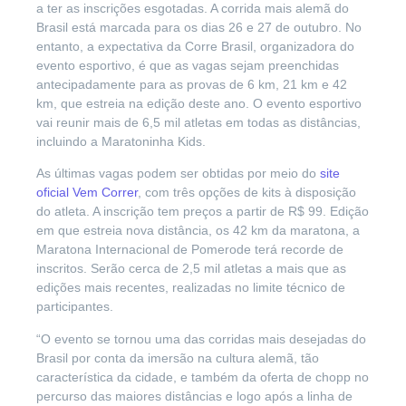
a ter as inscrições esgotadas. A corrida mais alemã do
Brasil está marcada para os dias 26 e 27 de outubro. No
entanto, a expectativa da Corre Brasil, organizadora do
evento esportivo, é que as vagas sejam preenchidas
antecipadamente para as provas de 6 km, 21 km e 42
km, que estreia na edição deste ano. O evento esportivo
vai reunir mais de 6,5 mil atletas em todas as distâncias,
incluindo a Maratoninha Kids.
As últimas vagas podem ser obtidas por meio do
site
oficial Vem Correr
, com três opções de kits à disposição
do atleta. A inscrição tem preços a partir de R$ 99. Edição
em que estreia nova distância, os 42 km da maratona, a
Maratona Internacional de Pomerode terá recorde de
inscritos. Serão cerca de 2,5 mil atletas a mais que as
edições mais recentes, realizadas no limite técnico de
participantes.
“O evento se tornou uma das corridas mais desejadas do
Brasil por conta da imersão na cultura alemã, tão
característica da cidade, e também da oferta de chopp no
percurso das maiores distâncias e logo após a linha de