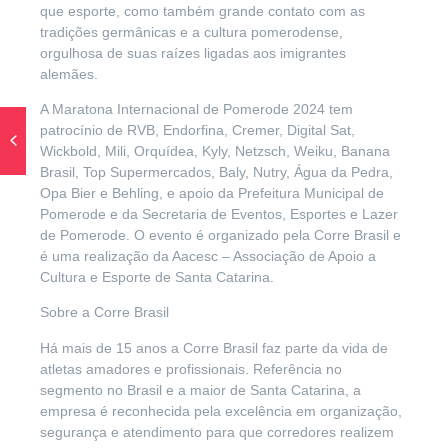
que esporte, como também grande contato com as
tradições germânicas e a cultura pomerodense,
orgulhosa de suas raízes ligadas aos imigrantes
alemães.
A Maratona Internacional de Pomerode 2024 tem
patrocínio de RVB, Endorfina, Cremer, Digital Sat,
Wickbold, Mili, Orquídea, Kyly, Netzsch, Weiku, Banana
Brasil, Top Supermercados, Baly, Nutry, Água da Pedra,
Opa Bier e Behling, e apoio da Prefeitura Municipal de
Pomerode e da Secretaria de Eventos, Esportes e Lazer
de Pomerode. O evento é organizado pela Corre Brasil e
é uma realização da Aacesc – Associação de Apoio a
Cultura e Esporte de Santa Catarina.
Sobre a Corre Brasil
Há mais de 15 anos a Corre Brasil faz parte da vida de
atletas amadores e profissionais. Referência no
segmento no Brasil e a maior de Santa Catarina, a
empresa é reconhecida pela excelência em organização,
segurança e atendimento para que corredores realizem