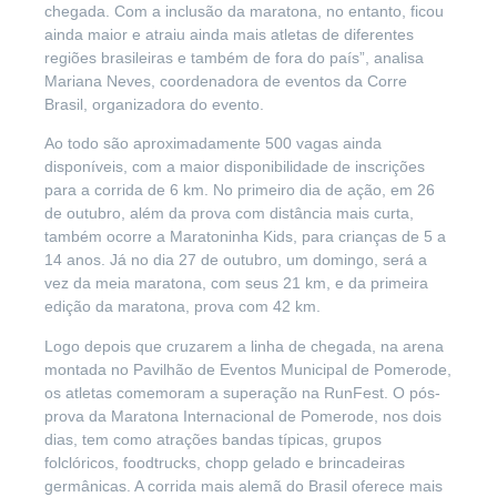
chegada. Com a inclusão da maratona, no entanto, ficou
ainda maior e atraiu ainda mais atletas de diferentes
regiões brasileiras e também de fora do país”, analisa
Mariana Neves, coordenadora de eventos da Corre
Brasil, organizadora do evento.
Ao todo são aproximadamente 500 vagas ainda
disponíveis, com a maior disponibilidade de inscrições
para a corrida de 6 km. No primeiro dia de ação, em 26
de outubro, além da prova com distância mais curta,
também ocorre a Maratoninha Kids, para crianças de 5 a
14 anos. Já no dia 27 de outubro, um domingo, será a
vez da meia maratona, com seus 21 km, e da primeira
edição da maratona, prova com 42 km.
Logo depois que cruzarem a linha de chegada, na arena
montada no Pavilhão de Eventos Municipal de Pomerode,
os atletas comemoram a superação na RunFest. O pós-
prova da Maratona Internacional de Pomerode, nos dois
dias, tem como atrações bandas típicas, grupos
folclóricos, foodtrucks, chopp gelado e brincadeiras
germânicas. A corrida mais alemã do Brasil oferece mais