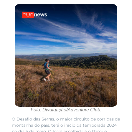
Foto: Divulgação/Adventure Club.
O Desafio das Serras, o maior circuito de corridas de
montanha do país, terá o início da temporada 2024
no dia 5 de maio. O local escolhido é o Parque