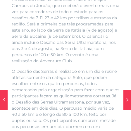
Campos do Jordão, que receberá o evento mais uma
vez para corredores de todo o estado para os
desafios de 7, 11, 23 e 42 km por trilhas e estradas da
região. Será a primeira das três programadas para
este ano, ao lado da Serra de Itatiaia (4 de agosto) e
Serra da Bocaina (8 de setembro). O calendário
ainda inclui o Desafio das Serra Ultramaratona, nos
dias 3 e 4 de agosto, na Serra de Itatiaia, com
percursos de 100 e 50 km. O evento é uma
realização do Adventure Club.
O Desafio das Serras é realizado em um dia e reúne
atletas somente da categoria Solo, que podem
escolher entre os quatro percursos, todos
demarcados pela organização para fazer com que os
participantes façam as quilometragens corretas. Já
o Desafio das Serras Ultramaratona, por sua vez,
acontece em dois dias. O percurso médio varia de
40 a 50 km e o longo de 80 a 100 km, feito por
duplas ou solo. Os participantes cumprem metade
dos percursos em um dia, dormem em um