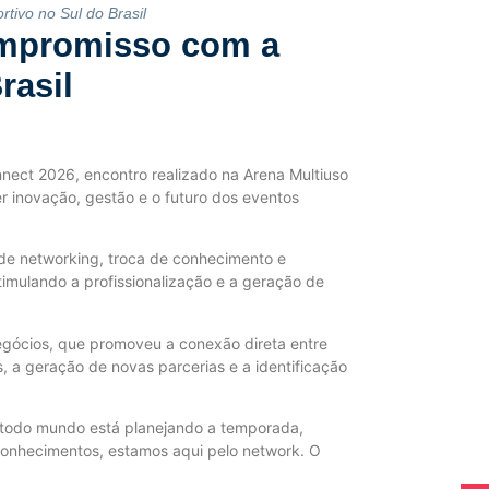
tivo no Sul do Brasil
compromisso com a
rasil
nnect 2026, encontro realizado na Arena Multiuso
r inovação, gestão e o futuro dos eventos
de networking, troca de conhecimento e
imulando a profissionalização e a geração de
gócios, que promoveu a conexão direta entre
, a geração de novas parcerias e a identificação
o todo mundo está planejando a temporada,
conhecimentos, estamos aqui pelo network. O