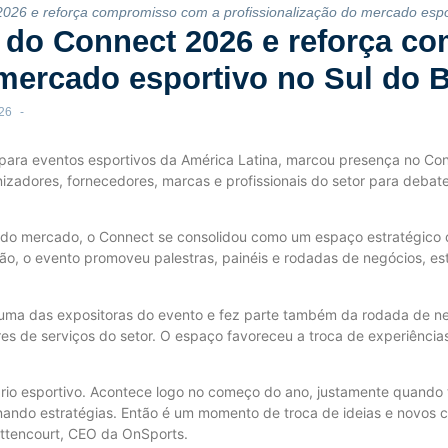
 2026 e reforça compromisso com a profissionalização do mercado espor
pa do Connect 2026 e reforça 
mercado esportivo no Sul do B
026
-
es para eventos esportivos da América Latina, marcou presença no Co
izadores, fornecedores, marcas e profissionais do setor para debate
 do mercado, o Connect se consolidou como um espaço estratégico 
, o evento promoveu palestras, painéis e rodadas de negócios, est
uma das expositoras do evento e fez parte também da rodada de ne
es de serviços do setor. O espaço favoreceu a troca de experiências
ário esportivo. Acontece logo no começo do ano, justamente quand
onando estratégias. Então é um momento de troca de ideias e novos 
ittencourt, CEO da OnSports.