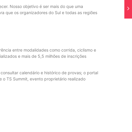
cer. Nosso objetivo é ser mais do que uma
ara que os organizadores do Sul e todas as regiões
rência entre modalidades como corrida, ciclismo e
alizados e mais de 5,5 milhões de inscrições
onsultar calendário e histórico de provas; o portal
e o TS Summit, evento proprietário realizado