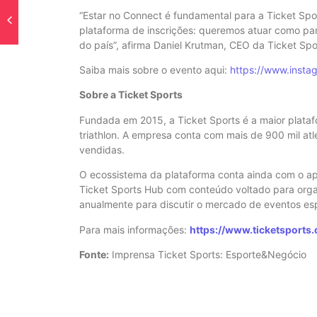
“Estar no Connect é fundamental para a Ticket Sp
plataforma de inscrições: queremos atuar como parc
do país”, afirma Daniel Krutman, CEO da Ticket Spo
Saiba mais sobre o evento aqui:
https://www.insta
Sobre a Ticket Sports
Fundada em 2015, a Ticket Sports é a maior plataf
triathlon. A empresa conta com mais de 900 mil at
vendidas.
O ecossistema da plataforma conta ainda com o aplic
Ticket Sports Hub com conteúdo voltado para organi
anualmente para discutir o mercado de eventos esp
Para mais informações:
https://www.ticketsports.
Fonte:
Imprensa Ticket Sports: Esporte&Negócio