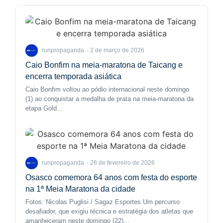
2 de março de 2026
runpropaganda
-
Caio Bonfim na meia-maratona de Taicang e
encerra temporada asiática
Caio Bonfim voltou ao pódio internacional neste domingo
(1) ao conquistar a medalha de prata na meia-maratona da
etapa Gold...
26 de fevereiro de 2026
runpropaganda
-
Osasco comemora 64 anos com festa do esporte
na 1ª Meia Maratona da cidade
Fotos: Nicolas Puglisi / Sagaz Esportes Um percurso
desafiador, que exigiu técnica e estratégia dos atletas que
amanheceram neste domingo (22)...