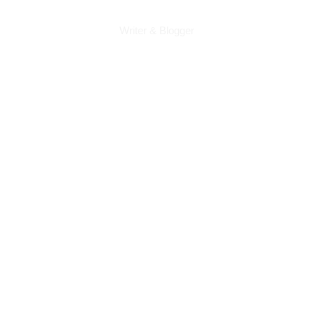
runpropaganda
Writer & Blogger